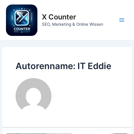
Zum
Inhalt
X Counter
springen
Main
SEO, Marketing & Online Wissen
Men
Autorenname: IT Eddie