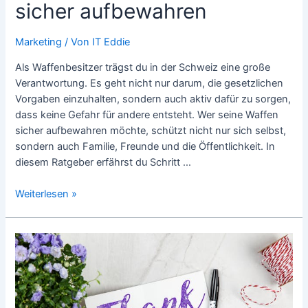
sicher aufbewahren
Marketing
/ Von
IT Eddie
Als Waffenbesitzer trägst du in der Schweiz eine große
Verantwortung. Es geht nicht nur darum, die gesetzlichen
Vorgaben einzuhalten, sondern auch aktiv dafür zu sorgen,
dass keine Gefahr für andere entsteht. Wer seine Waffen
sicher aufbewahren möchte, schützt nicht nur sich selbst,
sondern auch Familie, Freunde und die Öffentlichkeit. In
diesem Ratgeber erfährst du Schritt …
Verantwortungsvoll
Weiterlesen »
handeln
–
So
kannst
du
deine
Waffen