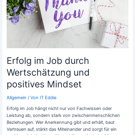
sicher
aufbewahren
Erfolg im Job durch
Wertschätzung und
positives Mindset
Allgemein
/ Von
IT Eddie
Erfolg im Job hängt nicht nur von Fachwissen oder
Leistung ab, sondern stark von zwischenmenschlichen
Beziehungen. Wer Anerkennung gibt und erhält, baut
Vertrauen auf, stärkt das Miteinander und sorgt für ein