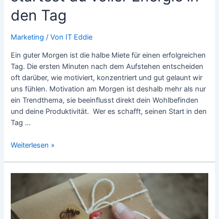
den Tag
Marketing
/ Von
IT Eddie
Ein guter Morgen ist die halbe Miete für einen erfolgreichen
Tag. Die ersten Minuten nach dem Aufstehen entscheiden
oft darüber, wie motiviert, konzentriert und gut gelaunt wir
uns fühlen. Motivation am Morgen ist deshalb mehr als nur
ein Trendthema, sie beeinflusst direkt dein Wohlbefinden
und deine Produktivität. Wer es schafft, seinen Start in den
Tag …
Motivation
Weiterlesen »
am
Morgen:
So
startest
du
voller