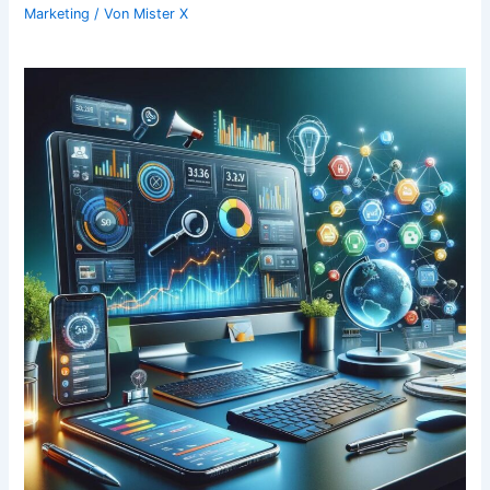
Marketing
/ Von
Mister X