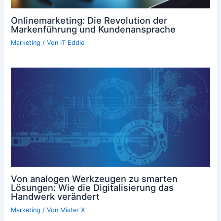
Onlinemarketing: Die Revolution der
Markenführung und Kundenansprache
Marketing
/ Von
IT Eddie
Von analogen Werkzeugen zu smarten
Lösungen: Wie die Digitalisierung das
Handwerk verändert
Marketing
/ Von
Mister X