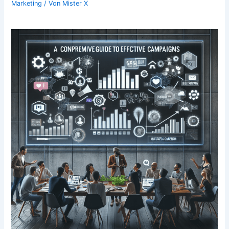
Marketing
/ Von
Mister X