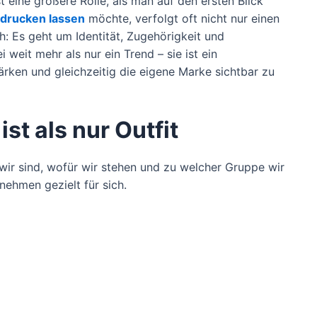
t eine größere Rolle, als man auf den ersten Blick
edrucken lassen
möchte, verfolgt oft nicht nur einen
: Es geht um Identität, Zugehörigkeit und
weit mehr als nur ein Trend – sie ist ein
rken und gleichzeitig die eigene Marke sichtbar zu
st als nur Outfit
 wir sind, wofür wir stehen und zu welcher Gruppe wir
ehmen gezielt für sich.