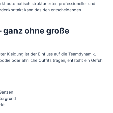
t automatisch strukturierter, professioneller und
undenkontakt kann das den entscheidenden
– ganz ohne große
ter Kleidung ist der Einfluss auf die Teamdynamik.
oodie oder ähnliche Outfits tragen, entsteht ein Gefühl
s Ganzen
ntergrund
rkt