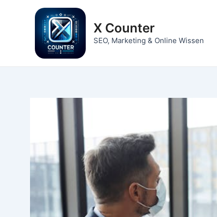
Zum
Inhalt
X Counter
springen
SEO, Marketing & Online Wissen