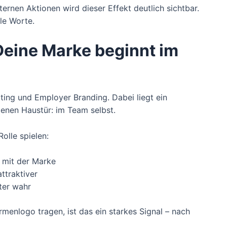
ernen Aktionen wird dieser Effekt deutlich sichtbar.
ele Worte.
Deine Marke beginnt im
iting und Employer Branding. Dabei liegt ein
genen Haustür: im Team selbst.
olle spielen:
r mit der Marke
ttraktiver
ter wahr
rmenlogo tragen, ist das ein starkes Signal – nach