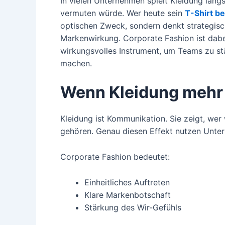
In vielen Unternehmen spielt Kleidung längs
vermuten würde. Wer heute sein
T-Shirt b
optischen Zweck, sondern denkt strategisch
Markenwirkung. Corporate Fashion ist dabei 
wirkungsvolles Instrument, um Teams zu stä
machen.
Wenn Kleidung mehr i
Kleidung ist Kommunikation. Sie zeigt, wer
gehören. Genau diesen Effekt nutzen Untern
Corporate Fashion bedeutet:
Einheitliches Auftreten
Klare Markenbotschaft
Stärkung des Wir-Gefühls