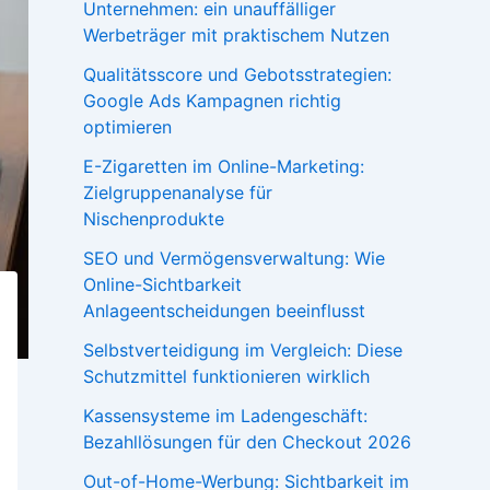
Unternehmen: ein unauffälliger
Werbeträger mit praktischem Nutzen
Qualitätsscore und Gebotsstrategien:
Google Ads Kampagnen richtig
optimieren
E-Zigaretten im Online-Marketing:
Zielgruppenanalyse für
Nischenprodukte
SEO und Vermögensverwaltung: Wie
Online-Sichtbarkeit
Anlageentscheidungen beeinflusst
Selbstverteidigung im Vergleich: Diese
Schutzmittel funktionieren wirklich
Kassensysteme im Ladengeschäft:
Bezahllösungen für den Checkout 2026
Out-of-Home-Werbung: Sichtbarkeit im