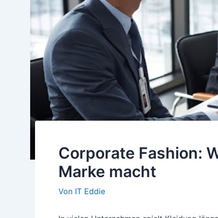
Corporate Fashion: W
Marke macht
Von
IT Eddie