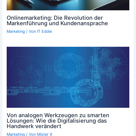
Onlinemarketing: Die Revolution der
Markenführung und Kundenansprache
Marketing
/ Von
IT Eddie
Von analogen Werkzeugen zu smarten
Lösungen: Wie die Digitalisierung das
Handwerk verändert
Marketing
/ Von
Mister X