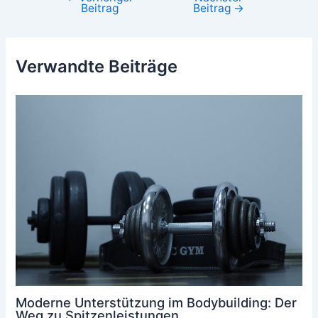
Beitrag
Beitrag
→
Verwandte Beiträge
Moderne Unterstützung im Bodybuilding: Der
Weg zu Spitzenleistungen