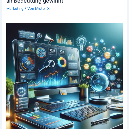
an Bedeutung gewinnt
Marketing
/ Von
Mister X