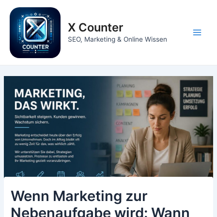
Zum
Inhalt
X Counter
springen
Main
SEO, Marketing & Online Wissen
Men
Wenn Marketing zur
Nebenaufgabe wird: Wann