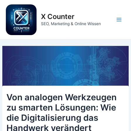
Zum
Inhalt
X Counter
springen
Main
SEO, Marketing & Online Wissen
Men
Von analogen Werkzeugen
zu smarten Lösungen: Wie
die Digitalisierung das
Handwerk verändert