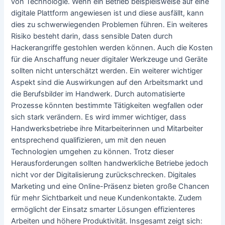
von Technologie. Wenn ein Betrieb beispielsweise auf eine
digitale Plattform angewiesen ist und diese ausfällt, kann
dies zu schwerwiegenden Problemen führen. Ein weiteres
Risiko besteht darin, dass sensible Daten durch
Hackerangriffe gestohlen werden können. Auch die Kosten
für die Anschaffung neuer digitaler Werkzeuge und Geräte
sollten nicht unterschätzt werden. Ein weiterer wichtiger
Aspekt sind die Auswirkungen auf den Arbeitsmarkt und
die Berufsbilder im Handwerk. Durch automatisierte
Prozesse könnten bestimmte Tätigkeiten wegfallen oder
sich stark verändern. Es wird immer wichtiger, dass
Handwerksbetriebe ihre Mitarbeiterinnen und Mitarbeiter
entsprechend qualifizieren, um mit den neuen
Technologien umgehen zu können. Trotz dieser
Herausforderungen sollten handwerkliche Betriebe jedoch
nicht vor der Digitalisierung zurückschrecken. Digitales
Marketing und eine Online-Präsenz bieten große Chancen
für mehr Sichtbarkeit und neue Kundenkontakte. Zudem
ermöglicht der Einsatz smarter Lösungen effizienteres
Arbeiten und höhere Produktivität. Insgesamt zeigt sich: