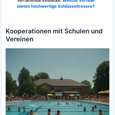
Vertiefende Einblicke:
Welche Vorteile
bieten hochwertige Schlüsseltresore?
Kooperationen mit Schulen und
Vereinen