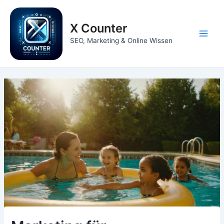
Zum
Inhalt
X Counter
springen
Main
SEO, Marketing & Online Wissen
Men