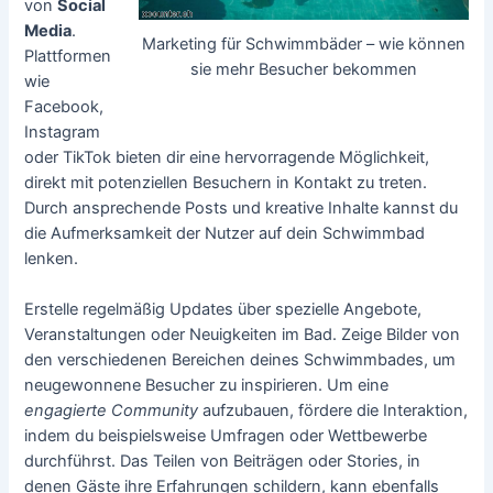
von
Social
Media
.
Marketing für Schwimmbäder – wie können
Plattformen
sie mehr Besucher bekommen
wie
Facebook,
Instagram
oder TikTok bieten dir eine hervorragende Möglichkeit,
direkt mit potenziellen Besuchern in Kontakt zu treten.
Durch ansprechende Posts und kreative Inhalte kannst du
die Aufmerksamkeit der Nutzer auf dein Schwimmbad
lenken.
Erstelle regelmäßig Updates über spezielle Angebote,
Veranstaltungen oder Neuigkeiten im Bad. Zeige Bilder von
den verschiedenen Bereichen deines Schwimmbades, um
neugewonnene Besucher zu inspirieren. Um eine
engagierte Community
aufzubauen, fördere die Interaktion,
indem du beispielsweise Umfragen oder Wettbewerbe
durchführst. Das Teilen von Beiträgen oder Stories, in
denen Gäste ihre Erfahrungen schildern, kann ebenfalls