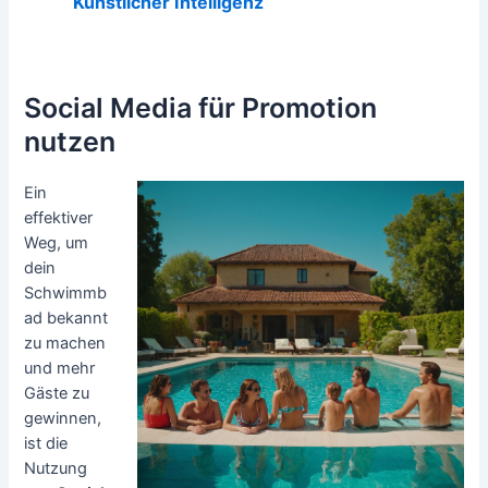
Künstlicher Intelligenz
Social Media für Promotion
nutzen
Ein
effektiver
Weg, um
dein
Schwimmb
ad bekannt
zu machen
und mehr
Gäste zu
gewinnen,
ist die
Nutzung