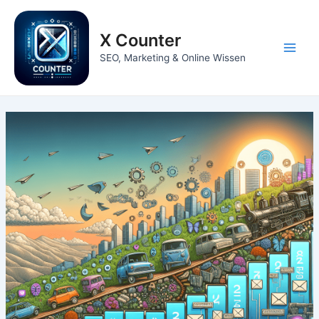
Zum
Inhalt
X Counter
springen
Main
SEO, Marketing & Online Wissen
Men