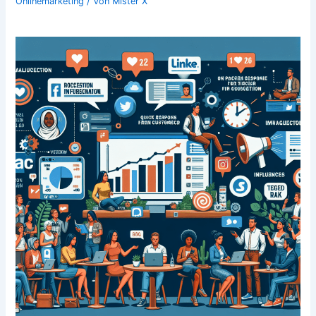
Onlinemarketing
/ Von
Mister X