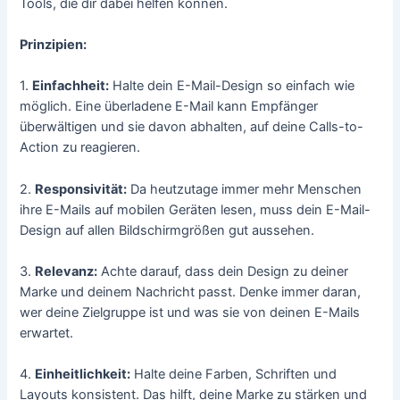
Tools, die dir dabei helfen können.
Prinzipien:
1.
Einfachheit:
Halte dein E-Mail-Design so einfach wie
möglich. Eine überladene E-Mail kann Empfänger
überwältigen und sie davon abhalten, auf deine Calls-to-
Action zu reagieren.
2.
Responsivität:
Da heutzutage immer mehr Menschen
ihre E-Mails auf mobilen Geräten lesen, muss dein E-Mail-
Design auf allen Bildschirmgrößen gut aussehen.
3.
Relevanz:
Achte darauf, dass dein Design zu deiner
Marke und deinem Nachricht passt. Denke immer daran,
wer deine Zielgruppe ist und was sie von deinen E-Mails
erwartet.
4.
Einheitlichkeit:
Halte deine Farben, Schriften und
Layouts konsistent. Das hilft, deine Marke zu stärken und