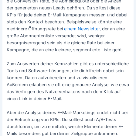
die Conversion-Rate, die Abmeldequote oder die Anzahl
der generierten neuen Leads gehören. Du solltest diese
KPIs für jede deiner E-Mail-Kampagnen messen und dabei
stets den Kontext beachten. Beispielsweise könnte eine
niedrigere Öffnungsrate bei
einem Newsletter
, der an eine
große Abonnentenliste versendet wird, weniger
besorgniserregend sein als die gleiche Rate bei einer
Kampagne, die an eine kleinere, segmentierte Liste geht.
Zum Auswerten deiner Kennzahlen gibt es unterschiedliche
Tools und Software-Lösungen, die dir hilfreich dabei sein
können, Daten aufzubereiten und zu visualisieren.
Außerdem erlauben sie oft eine genauere Analyse, wie etwa
das Verfolgen des Nutzerverhaltens nach dem Klick auf
einen Link in deiner E-Mail.
Aber die Analyse deines E-Mail-Marketings endet nicht bei
der Betrachtung von KPIs. Du solltest auch A/B-Tests
durchführen, um zu ermitteln, welche Elemente deiner E-
Mails besonders gut bei deiner Zielgruppe ankommen.